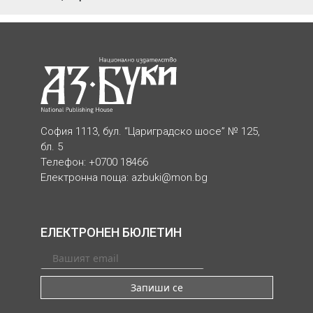
София 1113, бул. “Цариградско шосе” № 125,
бл. 5
Телефон: +0700 18466
Електронна поща:
azbuki@mon.bg
ЕЛЕКТРОНЕН БЮЛЕТИН
Запиши се