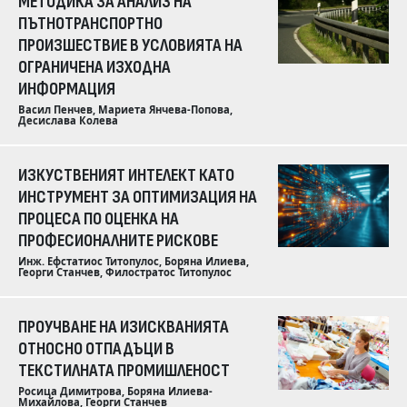
МЕТОДИКА ЗА АНАЛИЗ НА
ПЪТНОТРАНСПОРТНО
ПРОИЗШЕСТВИЕ В УСЛОВИЯТА НА
ОГРАНИЧЕНА ИЗХОДНА
ИНФОРМАЦИЯ
Васил Пенчев, Мариета Янчева-Попова,
Десислава Колева
ИЗКУСТВЕНИЯТ ИНТЕЛЕКТ КАТО
ИНСТРУМЕНТ ЗА ОПТИМИЗАЦИЯ НА
ПРОЦЕСА ПО ОЦЕНКА НА
ПРОФЕСИОНАЛНИТЕ РИСКОВЕ
Инж. Ефстатиос Титопулос, Боряна Илиева,
Георги Станчев, Филостратос Титопулос
ПРОУЧВАНЕ НА ИЗИСКВАНИЯТА
ОТНОСНО ОТПАДЪЦИ В
ТЕКСТИЛНАТА ПРОМИШЛЕНОСТ
Росица Димитрова, Боряна Илиева-
Михайлова, Георги Станчев