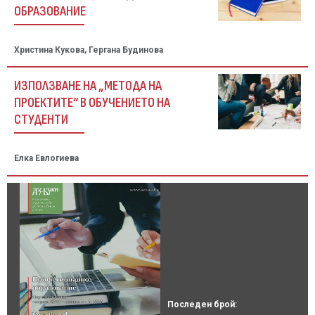
ОБРАЗОВАНИЕ
Христина Кукова, Гергана Будинова
ИЗПОЛЗВАНЕ НА „МЕТОДА НА
ПРОЕКТИТЕ“ В ОБУЧЕНИЕТО НА
СТУДЕНТИ
Елка Евлогиева
Последен брой: