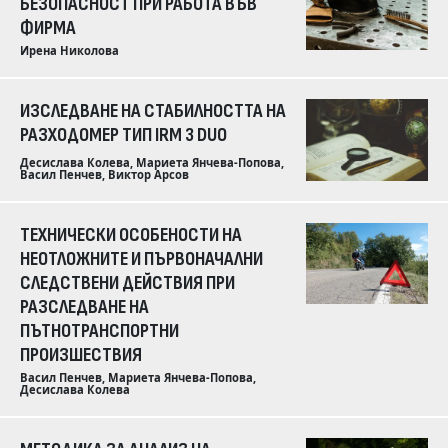
БЕЗОПАСНОСТ ПРИ РАБОТА ВЪВ
ФИРМА
Ирена Николова
ИЗСЛЕДВАНЕ НА СТАБИЛНОСТТА НА
РАЗХОДОМЕР ТИП IRM 3 DUO
Десислава Колева, Мариета Янчева-Попова,
Васил Пенчев, Виктор Арсов
ТЕХНИЧЕСКИ ОСОБЕНОСТИ НА
НЕОТЛОЖНИТЕ И ПЪРВОНАЧАЛНИ
СЛЕДСТВЕНИ ДЕЙСТВИЯ ПРИ
РАЗСЛЕДВАНЕ НА
ПЪТНОТРАНСПОРТНИ
ПРОИЗШЕСТВИЯ
Васил Пенчев, Мариета Янчева-Попова,
Десислава Колева