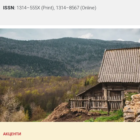
ISSN:
1314–555X (Print), 1314–8567 (Online)
АКЦЕНТИ