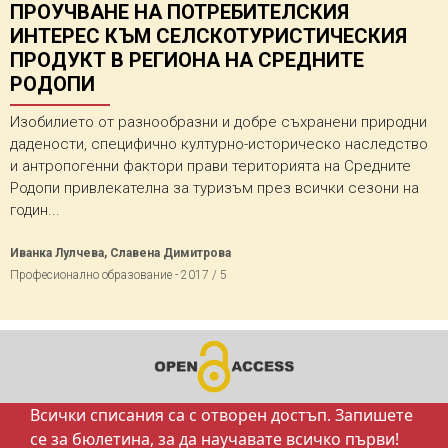
ПРОУЧВАНЕ НА ПОТРЕБИТЕЛСКИЯ
ИНТЕРЕС КЪМ СЕЛСКОТУРИСТИЧЕСКИЯ
ПРОДУКТ В РЕГИОНА НА СРЕДНИТЕ
РОДОПИ
Изобилието от разнообразни и добре съхранени природни
дадености, специфично културно-историческо наследство
и антропогенни фактори прави територията на Средните
Родопи привлекателна за туризъм през всички сезони на
годин...
Иванка Лулчева, Славена Димитрова
Професионално образование - 2017 / 5
Всички списания са с отворен достъп. Запишете
се за бюлетина, за да научавате всичко първи!