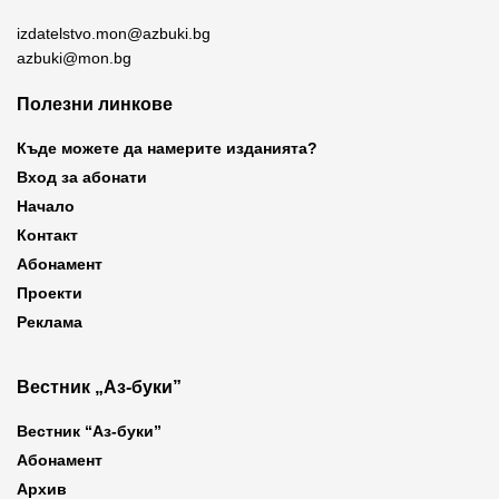
izdatelstvo.mon@azbuki.bg
azbuki@mon.bg
Полезни линкове
Къде можете да намерите изданията?
Вход за абонати
Начало
Контакт
Абонамент
Проекти
Реклама
Вестник „Аз-буки”
Вестник “Аз-буки”
Абонамент
Архив