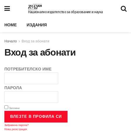
Национално издателство за образование и наука
HOME
ИЗДАНИЯ
Начало
Вход за абонати
Вход за абонати
ПОТРЕБИТЕЛСКО ИМЕ
ПАРОЛА
Запомни
Забравена парола?
Нова регистрация