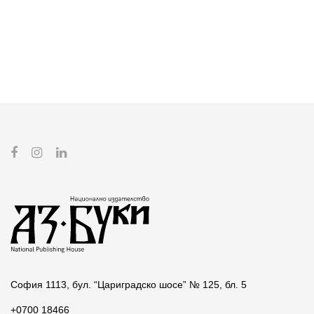
София 1113, бул. “Цариградско шосе” № 125, бл. 5
+0700 18466