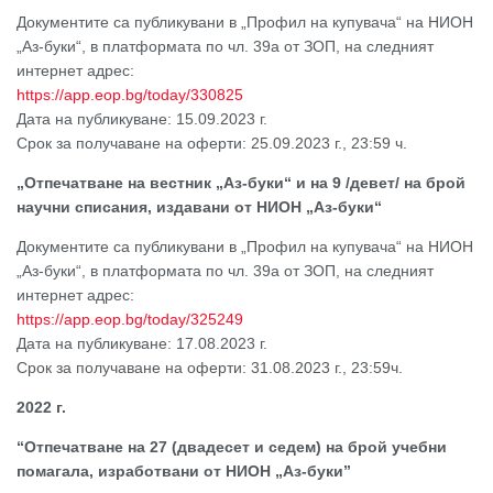
Документите са публикувани в „Профил на купувача“ на НИОН
„Аз-буки“, в платформата по чл. 39а от ЗОП, на следният
интернет адрес:
https://app.eop.bg/today/330825
Дата на публикуване: 15.09.2023 г.
Срок за получаване на оферти: 25.09.2023 г., 23:59 ч.
„Отпечатване на вестник „Аз-буки“ и на 9 /девет/ на брой
научни списания, издавани от НИОН „Аз-буки“
Документите са публикувани в „Профил на купувача“ на НИОН
„Аз-буки“, в платформата по чл. 39а от ЗОП, на следният
интернет адрес:
https://app.eop.bg/today/325249
Дата на публикуване: 17.08.2023 г.
Срок за получаване на оферти: 31.08.2023 г., 23:59ч.
2022 г.
“Отпечатване на 27 (двадесет и седем) на брой учебни
помагала, изработвани от НИОН „Аз-буки”