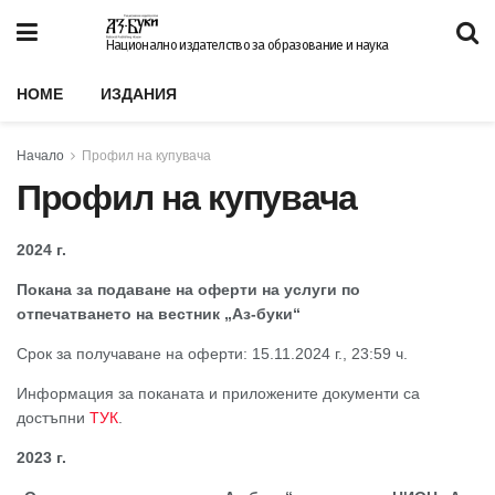
Национално издателство за образование и наука
HOME
ИЗДАНИЯ
Начало
Профил на купувача
Профил на купувача
2024 г.
Покана за подаване на оферти на услуги по
отпечатването на вестник „Аз-буки“
Срок за получаване на оферти: 15.11.2024 г., 23:59 ч.
Информация за поканата и приложените документи са
достъпни
ТУК
.
2023 г.