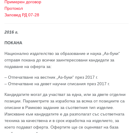
Примерен договор
Протокол
Заповед РД 07-28
2016 г.
ПОКАНА
Национално издателство за образование и наука „Аз-буки“
отправя покана до всички заинтересовани кандидати за
подаване на оферта за:
– Отпечатване на вестник „Аз-буки“ през 2017 г.
– Отпечатване на девет научни списания през 2017 г.
Кандидатите могат да участват за една, или за двете отделни
позиции. Параметрите за изработка за всяка от позициите са
описани в Рамково задание за съответния тип изделие.
Изискване към кандидатите е да разполагат със съответната
техника за качествена и в срок изработка на изделието, за
което подават оферта. Офертите ще се оценяват на база