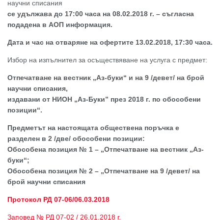
научни списания
се удължава до 17:00 часа на 08.02.2018 г. – съгласна
подадена в АОП информация.
Дата и час на отваряне на офертите 13.02.2018, 17:30 часа.
Избор на изпълнител за осъществяване на услуга с предмет:
Отпечатване на вестник „Аз-буки“ и на 9 /девет/ на брой
научни списания,
издавани от НИОН „Аз-Буки” през 2018 г. по обособени
позиции“.
Предметът на настоящата обществена поръчка е
разделен в 2 /две/ обособени позиции:
Обособена позиция № 1 – „Отпечатване на вестник „Аз-
буки“;
Обособена позиция № 2 – „Отпечатване на 9 /девет/ на
брой научни списания
Протокол РД 07-06/06.03.2018
Заповед № РД 07-02 / 26.01.2018 г.