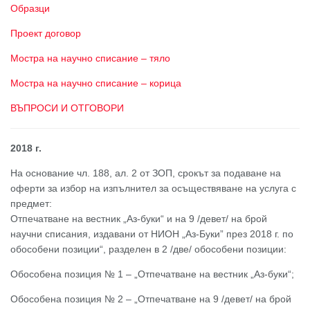
Образци
Проект договор
Мостра на научно списание – тяло
Мостра на научно списание – корица
ВЪПРОСИ И ОТГОВОРИ
2018 г.
На основание чл. 188, ал. 2 от ЗОП, срокът за подаване на
оферти за избор на изпълнител за осъществяване на услуга с
предмет:
Отпечатване на вестник „Аз-буки“ и на 9 /девет/ на брой
научни списания, издавани от НИОН „Аз-Буки” през 2018 г. по
обособени позиции“, разделен в 2 /две/ обособени позиции:
Обособена позиция № 1 – „Отпечатване на вестник „Аз-буки“;
Обособена позиция № 2 – „Отпечатване на 9 /девет/ на брой