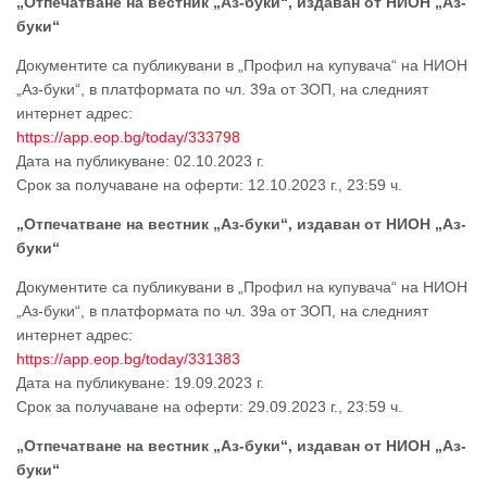
„Отпечатване на вестник „Аз-буки“, издаван от НИОН „Аз-
буки“
Документите са публикувани в „Профил на купувача“ на НИОН
„Аз-буки“, в платформата по чл. 39а от ЗОП, на следният
интернет адрес:
https://app.eop.bg/today/333798
Дата на публикуване: 02.10.2023 г.
Срок за получаване на оферти: 12.10.2023 г., 23:59 ч.
„Отпечатване на вестник „Аз-буки“, издаван от НИОН „Аз-
буки“
Документите са публикувани в „Профил на купувача“ на НИОН
„Аз-буки“, в платформата по чл. 39а от ЗОП, на следният
интернет адрес:
https://app.eop.bg/today/331383
Дата на публикуване: 19.09.2023 г.
Срок за получаване на оферти: 29.09.2023 г., 23:59 ч.
„Отпечатване на вестник „Аз-буки“, издаван от НИОН „Аз-
буки“