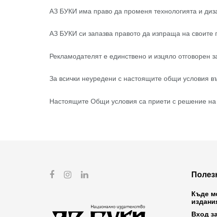
АЗ БУКИ има право да променя технологията и диза
АЗ БУКИ си запазва правото да изпраща на своите 
Рекламодателят е единствено и изцяло отговорен з
За всички неуредени с настоящите общи условия в
Настоящите Общи условия са приети с решение на д
Полез
Къде м
издани
Вход з