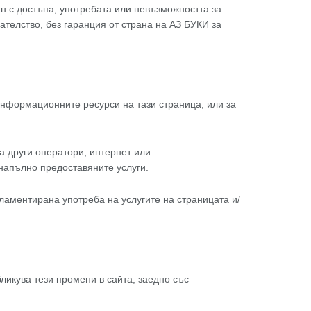
ин с достъпа, употребата или невъзможността за
телство, без гаранция от страна на АЗ БУКИ за
информационните ресурси на тази страница, или за
а други оператори, интернет или
 напълно предоставяните услуги.
гламентирана употреба на услугите на страницата и/
ликува тези промени в сайта, заедно със