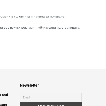
омени в условията и начина за ползване.
и във всички реклами, публикувани на страницата.
Newsletter
ce and
ature