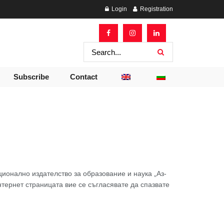
Login
Registration
Subscribe
Contact
ионално издателство за образование и наука „Аз-
нтернет страницата вие се съгласявате да спазвате