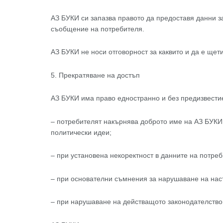
АЗ БУКИ си запазва правото да предоставя данни з
съобщение на потребителя.
АЗ БУКИ не носи отговорност за каквито и да е щет
5. Прекратяване на достъп
АЗ БУКИ има право едностранно и без предизвестие
– потребителят накърнява доброто име на АЗ БУКИ,
политически идеи;
– при установена некоректност в данните на потреб
– при основателни съмнения за нарушаване на на
– при нарушаване на действащото законодателство,