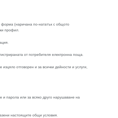
а форма (наричана по-нататък с общото
ки профил.
ация.
егистрираната от потребителя електронна поща.
 изцяло отговорен и за всички дейности и услуги,
е и парола или за всяко друго нарушаване на
пазени настоящите общи условия.