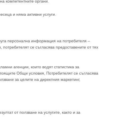
на компетентните органи.
есеца и няма активни услуги.
друга персонална информация на потребителя –
 потребителят се съгласява предоставените от тях
амни агенции, които водят статистика за
астоящите Общи условия, Потребителят се съгласява
лзвани за целите на директния маркетинг,
ултат от ползване на услугите, както и за