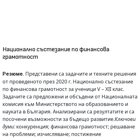
Национално състезание по финансова
грамотност
Представени са задачите и техните решения
Резюме.
от проведеното през 2020 г. Национално състезание
по финансова грамотност за ученици V – XII клас.
Задачите са предложени и обсъдени от Националната
комисия към Министерството на образованието и
науката в България. Анализирани са резултатите и са
посочени възможности за бъдещо развитие.
Ключови
думи:
конкуренция; финансова грамотност; решаване
на проблеми; изчисляване; постижение