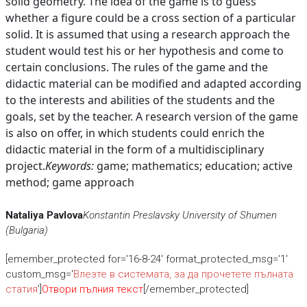
solid geometry. The idea of the game is to guess
whether a figure could be a cross section of a particular
solid. It is assumed that using a research approach the
student would test his or her hypothesis and come to
certain conclusions. The rules of the game and the
didactic material can be modified and adapted according
to the interests and abilities of the students and the
goals, set by the teacher. A research version of the game
is also on offer, in which students could enrich the
didactic material in the form of a multidisciplinary
project.
Keywords:
game; mathematics; education; active
method; game approach
Nataliya Pavlova
Konstantin Preslavsky University of Shumen
(Bulgaria)
[emember_protected for='16-8-24' format_protected_msg='1'
custom_msg='
Влезте в системата, за да прочетете пълната
статия
']
Отвори пълния текст
[/emember_protected]