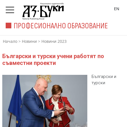
EN
ПРОФЕСИОНАЛНО ОБРАЗОВАНИЕ
Начало
>
Новини
>
Новини 2023
Български и турски учени работят по
съвместни проекти
Български и
турски