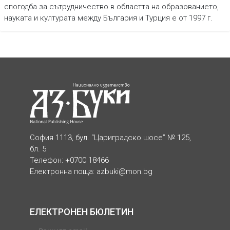
спогодба за сътрудничество в областта на образованието,
науката и културата между България и Турция е от 1997 г.
София 1113, бул. “Цариградско шосе” № 125,
бл. 5
Телефон: +0700 18466
Електронна поща:
azbuki@mon.bg
ЕЛЕКТРОНЕН БЮЛЕТИН