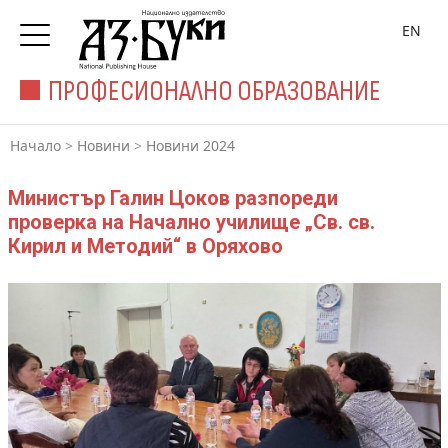
EN
ПРОФЕСИОНАЛНО ОБРАЗОВАНИЕ
Начало
>
Новини
>
Новини 2024
Министър Галин Цоков разпореди
проверка на Начално училище „Св. св.
Кирил и Методий“ в Оряхово