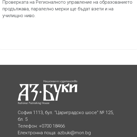
Проверката на Регионалното управление на образованието
продължава, паралелно мерки ще бъдат взети и на
училищно ниво.
София 1113, бул. “Цариградско шосе” № 125,
бл. 5
Телефон: +0700 18466
Електронна поща:
azbuki@mon.bg