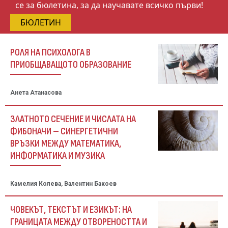
се за бюлетина, за да научавате всичко първи!
БЮЛЕТИН
РОЛЯ НА ПСИХОЛОГА В
ПРИОБЩАВАЩОТО ОБРАЗОВАНИЕ
Анета Атанасова
ЗЛАТНОТО СЕЧЕНИЕ И ЧИСЛАТА НА
ФИБОНАЧИ – СИНЕРГЕТИЧНИ
ВРЪЗКИ МЕЖДУ МАТЕМАТИКА,
ИНФОРМАТИКА И МУЗИКА
Камелия Колева, Валентин Бакоев
ЧОВЕКЪТ, ТЕКСТЪТ И ЕЗИКЪТ: НА
ГРАНИЦАТА МЕЖДУ ОТВОРЕНОСТТА И