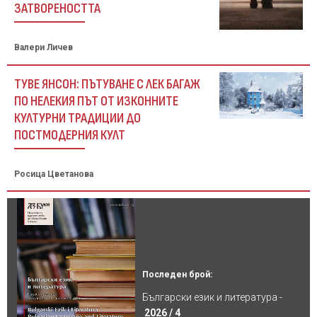
ЗАТВОРЕНОСТТА
Валери Личев
ТУВЕ ЯНСОН: ПЪТУВАНЕ С ЛЕК БАГАЖ
ПО НЕЛЕКИЯ ПЪТ ОТ ИЗКОННИТЕ
КУЛТУРНИ ТРАДИЦИИ ДО
ПОСТМОДЕРНИЯ КУЛТ
Росица Цветанова
Последен брой:
Български език и литература -
2026 / 4