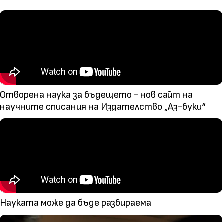
Отворена наука за бъдещето - нов сайт на
научните списания на Издателство „Аз-буки“
Науката може да бъде разбираема