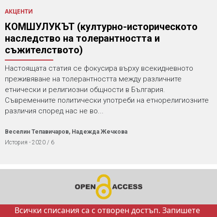
АКЦЕНТИ
КОМШУЛУКЪТ (културно-историческото
наследство на толерантността и
съжителството)
Настоящата статия се фокусира върху всекидневното
преживяване на толерантността между различните
етнически и религиозни общности в България.
Съвременните политически употреби на етнорелигиозните
различия според нас не во...
Веселин Тепавичаров, Надежда Жечкова
История - 2020 / 6
Всички списания са с отворен достъп. Запишете