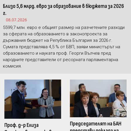
Близо 5,6 млрд. евро за образование в бюджета за 2026
г.
08.07.2026
5599,7 млн. евро е общият размер на разчетените разходи
за сферата на образованието в законопроекта за
държавния бюджет на Република България за 2026 г.
Сумата представлява 4,5 % от БВП, заяви министърът на
образованието и науката проф. Георги Вълчев пред
народните представители от ресорната парламентарна
комисия.
Председателят на БАН
Проф. д-р Елиза
представи доклада на