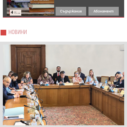
Съдържание
Абонамент
НОВИНИ