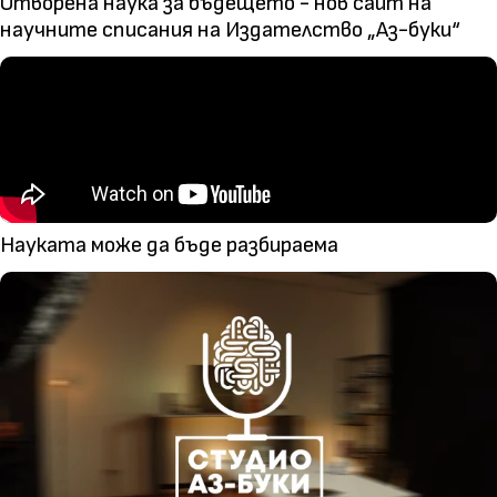
Отворена наука за бъдещето - нов сайт на
научните списания на Издателство „Аз-буки“
Науката може да бъде разбираема