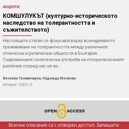
АКЦЕНТИ
КОМШУЛУКЪТ (културно-историческото
наследство на толерантността и
съжителството)
Настоящата статия се фокусира върху всекидневното
преживяване на толерантността между различните
етнически и религиозни общности в България.
Съвременните политически употреби на етнорелигиозните
различия според нас не во...
Веселин Тепавичаров, Надежда Жечкова
История - 2020 / 6
Всички списания са с отворен достъп. Запишете