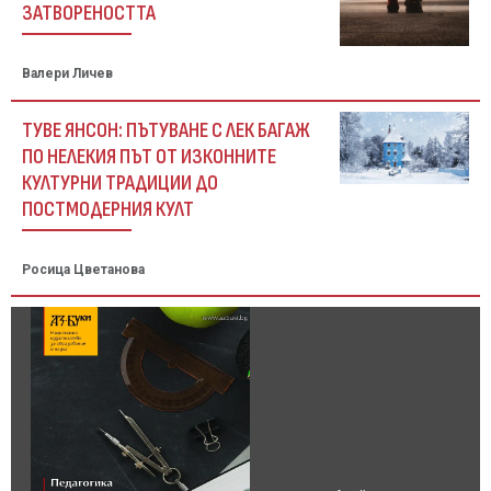
ЗАТВОРЕНОСТТА
Валери Личев
ТУВЕ ЯНСОН: ПЪТУВАНЕ С ЛЕК БАГАЖ
ПО НЕЛЕКИЯ ПЪТ ОТ ИЗКОННИТЕ
КУЛТУРНИ ТРАДИЦИИ ДО
ПОСТМОДЕРНИЯ КУЛТ
Росица Цветанова