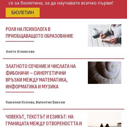
се за бюлетина, за да научавате всичко първи!
БЮЛЕТИН
РОЛЯ НА ПСИХОЛОГА В
ПРИОБЩАВАЩОТО ОБРАЗОВАНИЕ
Анета Атанасова
ЗЛАТНОТО СЕЧЕНИЕ И ЧИСЛАТА НА
ФИБОНАЧИ – СИНЕРГЕТИЧНИ
ВРЪЗКИ МЕЖДУ МАТЕМАТИКА,
ИНФОРМАТИКА И МУЗИКА
Камелия Колева, Валентин Бакоев
ЧОВЕКЪТ, ТЕКСТЪТ И ЕЗИКЪТ: НА
ГРАНИЦАТА МЕЖДУ ОТВОРЕНОСТТА И