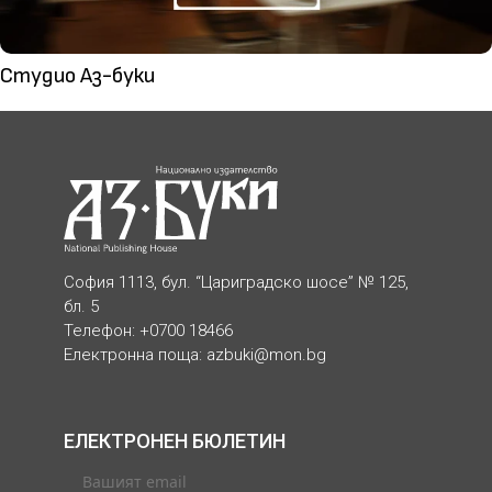
Студио Аз-буки
София 1113, бул. “Цариградско шосе” № 125,
бл. 5
Телефон: +0700 18466
Електронна поща:
azbuki@mon.bg
ЕЛЕКТРОНЕН БЮЛЕТИН