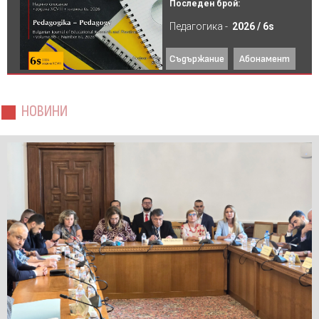
Последен брой:
Педагогика -
2026 / 6s
Съдържание
Абонамент
НОВИНИ