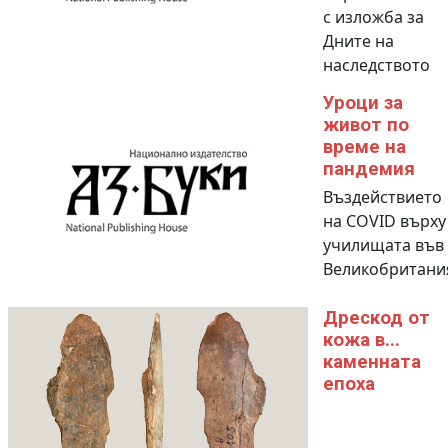
с изложба за
Дните на
наследството
Уроци за
живот по
време на
пандемия
Въздействието
на COVID върху
училищата във
Великобритани
Дрескод от
кожа в...
каменната
епоха