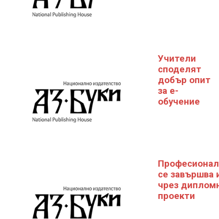
Учители
споделят
добър опит
за е-
обучение
Професионал
се завършва 
чрез диплом
проекти