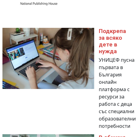
Подкрепа
за всяко
дете в
нужда
УНИЦЕФ пусна
първата в
България
онлайн
платформа с
ресурси за
работа с деца
със специални
образователни
потребности