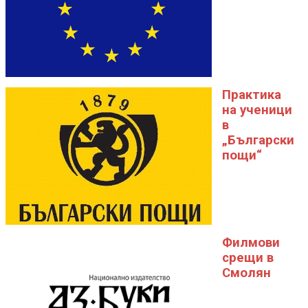
Практика
на ученици
в
„Български
пощи“
Филмови
срещи в
Смолян