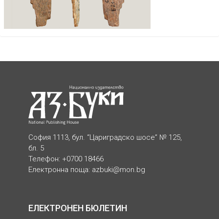
София 1113, бул. “Цариградско шосе” № 125,
бл. 5
Телефон: +0700 18466
Електронна поща:
azbuki@mon.bg
ЕЛЕКТРОНЕН БЮЛЕТИН