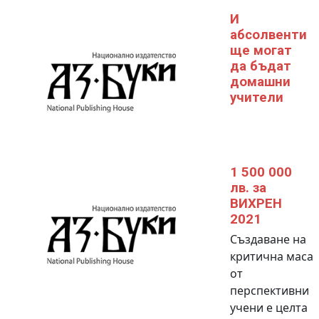
И
абсолвенти
ще могат
да бъдат
домашни
учители
1 500 000
лв. за
ВИХРЕН
2021
Създаване на
критична маса
от
перспективни
учени е целта