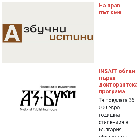
На прав
път сме
INSAIT обяви
първа
докторантск
програма
Тя предлага 36
000 евро
годишна
стипендия в
България,
обучението