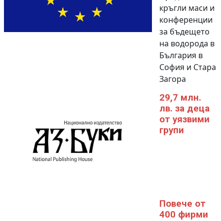
кръгли маси и
конференции
за бъдещето
на водорода в
България в
София и Стара
Загора
29,7 млн.
лв. за деца
от уязвими
групи
Повече от
400 фирми