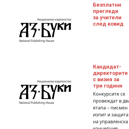
Безплатни
прегледи
за учители
след ковид
Кандидат-
директорите
с визия за
три години
Конкурсите се
провеждат в дв
етапа – писмен
изпит и защита
на управленска
концепция