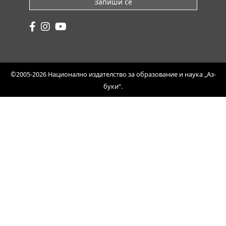
Запиши се
©2005-2026 Национално издателство за образование и наука „Аз-
буки“.