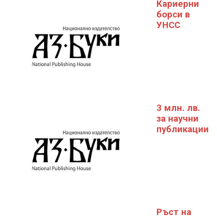
Кариерни
борси в
УНСС
3 млн. лв.
за научни
публикации
Ръст на