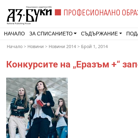
ПРОФЕСИОНАЛНО ОБРА
НАЧАЛО
ЗА СПИСАНИЕТО
СЪДЪРЖАНИЕ
ПОД
Начало
>
Новини
>
Новини 2014
>
Брой 1, 2014
Конкурсите на „Еразъм +“ за