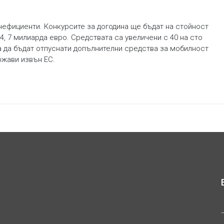
нефициенти. Конкурсите за догодина ще бъдат на стойност
4, 7 милиарда евро. Средствата са увеличени с 40 на сто
 да бъдат отпуснати допълнителни средства за мобилност
ржави извън ЕС.