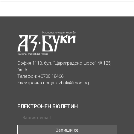
София 1113, бул. “Цариградско шосе” № 125,
бл. 5
Телефон: +0700 18466
Електронна поща:
azbuki@mon.bg
ЕЛЕКТРОНЕН БЮЛЕТИН
Запиши се