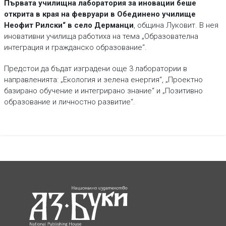
Първата училищна лаборатория за иновации беше
открита в края на февруари в Обединено училище
Неофит Рилски“ в село Дерманци
, община Луковит. В нея
иновативни училища работиха на тема „Образователна
интеграция и гражданско образование“.
Предстои да бъдат изградени още 3 лаборатории в
направленията: „Екология и зелена енергия“, „Проектно
базирано обучение и интегрирано знание“ и „Позитивно
образование и личностно развитие“.