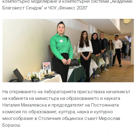
компютърно моделиране и компютърни системи „Академик
Благовест Сендов“ и ЧОУ „Феникс 2020“.
На откриването на лабораторията присъстваха началникът
на кабинета на министъра на образованието и науката
Наталия Михалевска и председателят на Постоянната
комисия по образование, култура, наука и културно
многообразие в Столичния общински съвет Мирослав
Боршош.