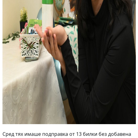
Сред тях имаше подправка от 13 билки без добавена