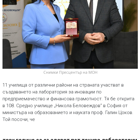
 Снимки Пресцентър на МОН
11 училища от различни райони на страната участват в
създаването на лаборатория за иновации по
предприемачество и финансова грамотност. Тя бе открита
в 108. Средно училище „Никола Беловеждов“ в София от
министъра на образованието и науката проф. Галин Цоков.
Той посочи, че