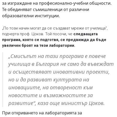
за изграждане на професионално-учебни общности.
Те обединяват съмишленици от различни
образователни институции.
„По този начин могат да се създават мрежи от училища“,
подчерта проф. Цоков. Той посочи, че
следващата
програма, която се подготвя, се предвижда да бъде
увеличен броят на тези лаборатории.
„Смисълът на тази програма е повече
училища в България не само да въвеждат
и осъществяват иновативни проекти,
но и да развиват културата на
иновациите, на отвореност към
новостите и възможностите за
развитие“, каза още министър Цоков.
При откриването на лабораторията за