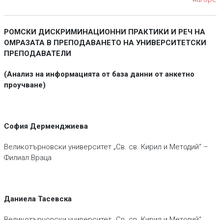
РОМСКИ ДИСКРИМИНАЦИОННИ ПРАКТИКИ И РЕЧ НА
ОМРАЗАТА В ПРЕПОДАВАНЕТО НА УНИВЕРСИТЕТСКИ
ПРЕПОДАВАТЕЛИ
(Анализ на информацията от база данни от анкетно
проучване)
София Дерменджиева
Великотърновски университет „Св. св. Кирил и Методий“ –
Филиал Враца
Даниела Тасевска
Великотърновски университет „Св. св. Кирил и Методий“