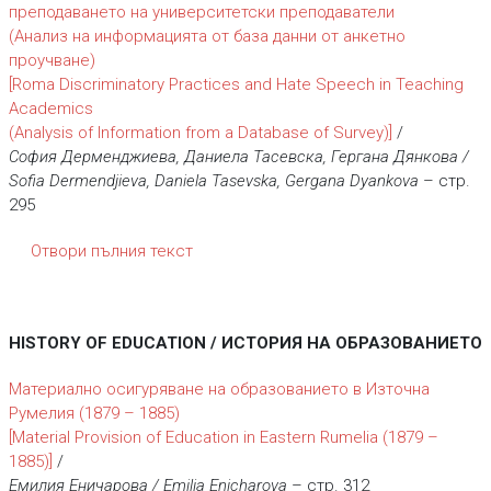
преподаването на университетски преподаватели
(Анализ на информацията от база данни от анкетно
проучване)
[Roma Discriminatory Practices and Hate Speech in Teaching
Academics
(Analysis of Information from a Database of Survey)]
/
София Дерменджиева, Даниела Тасевска, Гергана Дянкова /
Sofia Dermendjieva, Daniela Tasevska, Gergana Dyankova
– стр.
295
Отвори пълния текст
HISTORY OF EDUCATION / ИСТОРИЯ НА ОБРАЗОВАНИЕТО
Материално осигуряване на образованието в Източна
Румелия (1879 – 1885)
[Material Provision of Education in Eastern Rumelia (1879 –
1885)]
/
Емилия Еничарова / Emilia Enicharova
– стр. 312