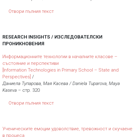
Отвори пълния текст
RESEARCH INSIGHTS / ИЗСЛЕДОВАТЕЛСКИ
ПРОНИКНОВЕНИЯ
Информационните технологии в началните класове –
състояние и перспективи
[Information Technologies in Primary School – State and
Perspectives]
/
Даниела Тупарова, Мая Касева / Daniela Tuparova, Maya
Kaseva
– стр. 320
Отвори пълния текст
Ученическите емоции удоволствие, тревожност и скучаене
в процеса