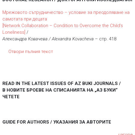
Мрежовото сътрудничество – условие за преодоляване на
самотата при децата
[Network Collaboration – Condition to Overcome the Child’s
Loneliness]
/
Александра Ковачева / Alexandra Kovacheva
– стр. 418
Отвори пълния текст
READ IN THE LATEST ISSUES OF AZ BUKI JOURNALS /
В НОВИТЕ БРОЕВЕ НА СПИСАНИЯТА НА „АЗ БУКИ“
ЧЕТЕТЕ
GUIDE FOR AUTHORS / УКАЗАНИЯ ЗА АВТОРИТЕ
нагоре