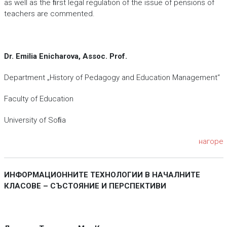
as well as the ﬁrst legal regulation of the issue of pensions of
teachers are commented.
Dr. Emilia Enicharova, Assoc. Prof.
Department „History of Pedagogy and Education Management“
Faculty of Education
University of Soﬁa
нагоре
ИНФОРМАЦИОННИТЕ ТЕХНОЛОГИИ В НАЧАЛНИТЕ
КЛАСОВЕ –
СЪСТОЯНИЕ И ПЕРСПЕКТИВИ