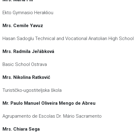
Ekto Gymnasio Herakliou
Mrs. Cemile Yavuz
Hasan Sadoglu Technical and Vocational Anatolian High School
Mrs. Radmila Jeřábková
Basic School Ostrava
Mrs. Nikolina Ratković
Turističko-ugostiteljska škola
Mr. Paulo Manuel Oliveira Mengo de Abreu
Agrupamento de Escolas Dr. Mário Sacramento
Mrs. Chiara Sega