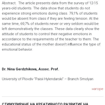
Abstract. The article presents data from the survey of 12-15
years-old students. The data show that students do not
experience strong emotions during class. 79,1% of students
would be absent from class if they are feeling tension. At the
same time, 69,7% of students never or very seldom would be
left demonstratively the classes. These data clearly show the
attitude of students to control their negative emotions in
accordance to the requirements of the teacher to them. The
educational status of the mother doesn’t inﬂuence the type of
emotional behavior.
Dr. Nina Gerdzhikova, Assoc. Prof.
University of Plovdiv “Paisii Hylendarski” – Branch Smolyan
нагоре
СТИМУЛИРАНЕ НА КРЕАТИВНОТО РАЗВИТИЕ НА