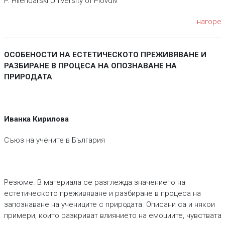
P. Hilendarski University of Plovdiv
нагоре
ОСОБЕНОСТИ НА ЕСТЕТИЧЕСКОТО ПРЕЖИВЯВАНЕ И
РАЗБИРАНЕ В ПРОЦЕСА НА ОПОЗНАВАНЕ НА
ПРИРОДАТА
Иванка Кирилова
Съюз на учените в България
Резюме. В материала се разглежда значението на
естетическото преживяване и разбиране в процеса на
запознаване на учениците с природата. Описани са и някои
примери, които разкриват влиянието на емоциите, чувствата