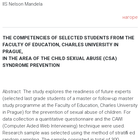
IIS Nelson Mandela
нагоре
THE COMPETENCIES OF SELECTED STUDENTS FROM THE
FACULTY OF EDUCATION, CHARLES UNIVERSITY IN
PRAGUE,
IN THE AREA
OF THE CHILD SEXUAL ABUSE (CSA)
SYNDROME PREVENTION
Abstract. The study explores the readiness of future experts
(selected last grade students of a master or follow-up master
study programme at the Faculty of Education, Charles University
in Prague) for the prevention of sexual abuse of children. For
data collection a quantitative questionnaire and the CAWI
(Computer Aided Web Interviewing) technique were used.
Research sample was selected using the method of stratiﬁ ed
random sampling. The sample consisted in total of 300