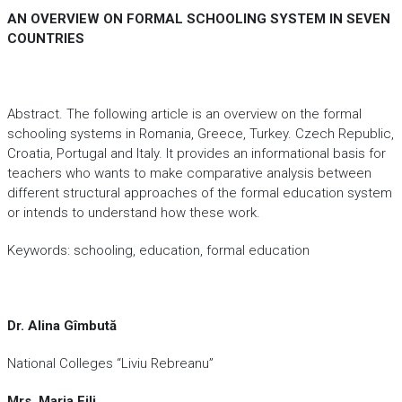
AN OVERVIEW ON FORMAL SCHOOLING SYSTEM IN SEVEN
COUNTRIES
Abstract. The following article is an overview on the formal
schooling systems in Romania, Greece, Turkey. Czech Republic,
Croatia, Portugal and Italy. It provides an informational basis for
teachers who wants to make comparative analysis between
different structural approaches of the formal education system
or intends to understand how these work.
Keywords: schooling, education, formal education
Dr. Alina Gîmbută
National Colleges “Liviu Rebreanu”
Mrs. Maria Fili