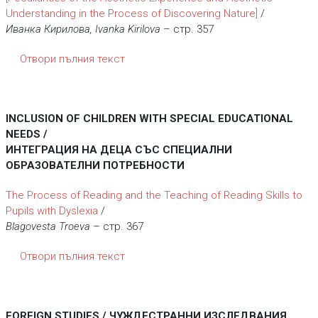
Understanding in the Process of Discovering Nature]
/
Иванка Кирилова, Ivanka Kirilova
– стр. 357
Отвори пълния текст
INCLUSION OF CHILDREN WITH SPECIAL EDUCATIONAL
NEEDS
/
ИНТЕГРАЦИЯ НА ДЕЦА СЪС СПЕЦИАЛНИ
ОБРАЗОВАТЕЛНИ ПОТРЕБНОСТИ
The Process of Reading and the Teaching of Reading Skills to
Pupils with Dyslexia
/
Blagovesta Troeva
– стр. 367
Отвори пълния текст
FOREIGN STUDIES / ЧУЖДЕСТРАННИ ИЗСЛЕДВАНИЯ