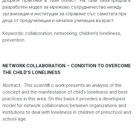
добрите практики в тази област. На тази база предлага
разработен модел за мрежово сътрудничество между
организации и институции за справяне със самотата при
деца от предучилищна и начална училищна възраст.
Keywords: collaboration, networking, children’s loneliness,
prevention
NETWORK COLLABORATION – CONDITION TO OVERCOME
THE CHILD’S LONELINESS
Abstract.
This scientiﬁ c work presents an analysis of the
concept and the manifestation of child’s loneliness and best
practices in this area. On this basis it provides a developed
model for network collaboration between organizations and
institutions to deal with loneliness in children of preschool and
school age.