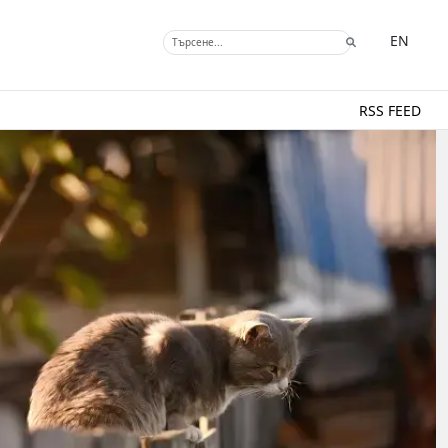
EN
RSS FEED