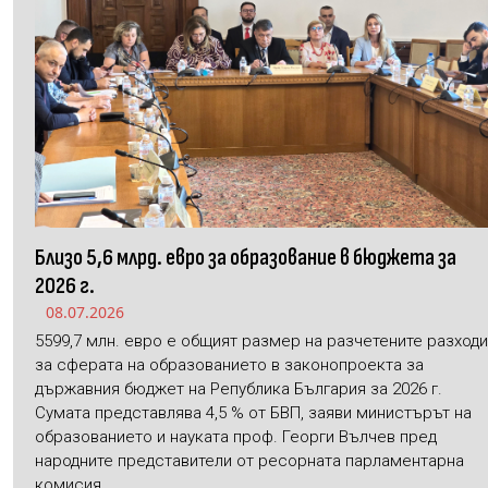
Близо 5,6 млрд. евро за образование в бюджета за
2026 г.
08.07.2026
5599,7 млн. евро е общият размер на разчетените разходи
за сферата на образованието в законопроекта за
държавния бюджет на Република България за 2026 г.
Сумата представлява 4,5 % от БВП, заяви министърът на
образованието и науката проф. Георги Вълчев пред
народните представители от ресорната парламентарна
комисия.