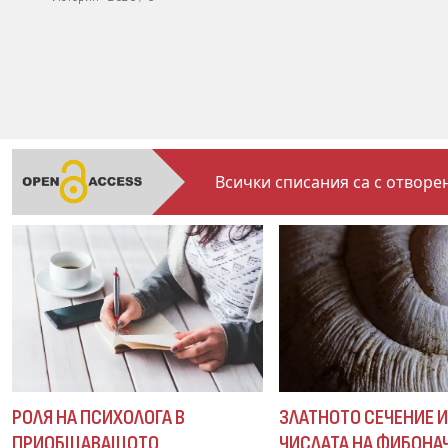
Всички списания са с отворен
РОЛЯ НА ПСИХОЛОГА В
ЗЛАТНОТО СЕЧЕНИЕ 
ПРИОБЩАВАЩОТО
ЧИСЛАТА НА ФИБОНА