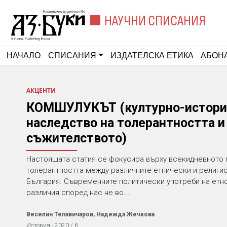
НАУЧНИ СПИСАНИЯ
НАЧАЛО
СПИСАНИЯ
ИЗДАТЕЛСКА ЕТИКА
АБОН
АКЦЕНТИ
КОМШУЛУКЪТ (културно-истори
наследство на толерантността и
съжителството)
Настоящата статия се фокусира върху всекидневното
толерантността между различните етнически и религи
България. Съвременните политически употреби на етн
различия според нас не во...
Веселин Тепавичаров, Надежда Жечкова
История - 2020 / 6