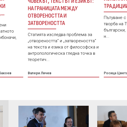
ЧОВЕКЪТ, ТЕКСТЪТ И ЕЗИКЪТ:
ТРАДИЦИ
КИ
НА ГРАНИЦАТА МЕЖДУ
ПОСТМОДЕ
,
ОТВОРЕНОСТТА И
Пътуване с
ЗИКА
ЗАТВОРЕНОСТТА
творба на Т
ени
български,
латното
Статията изследва проблема за
н...
ибоначи,
„отвореността“ и „затвореността“
на текста и езика от философска и
антропологическа гледна точка в
теоретич...
Бакоев
Валери Личев
Росица Цвет