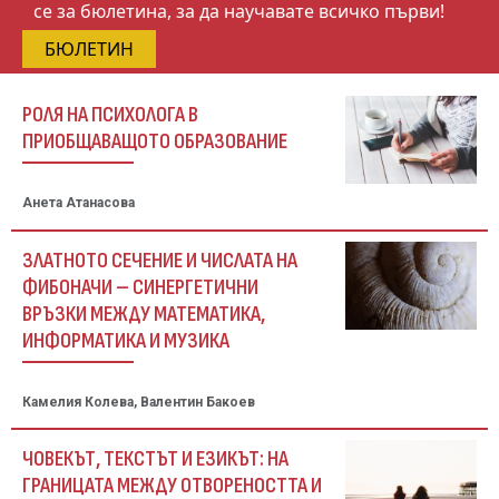
се за бюлетина, за да научавате всичко първи!
БЮЛЕТИН
РОЛЯ НА ПСИХОЛОГА В
ПРИОБЩАВАЩОТО ОБРАЗОВАНИЕ
Анета Атанасова
ЗЛАТНОТО СЕЧЕНИЕ И ЧИСЛАТА НА
ФИБОНАЧИ – СИНЕРГЕТИЧНИ
ВРЪЗКИ МЕЖДУ МАТЕМАТИКА,
ИНФОРМАТИКА И МУЗИКА
Камелия Колева, Валентин Бакоев
ЧОВЕКЪТ, ТЕКСТЪТ И ЕЗИКЪТ: НА
ГРАНИЦАТА МЕЖДУ ОТВОРЕНОСТТА И