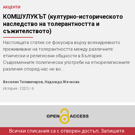
АКЦЕНТИ
КОМШУЛУКЪТ (културно-историческото
наследство на толерантността и
съжителството)
Настоящата статия се фокусира върху всекидневното
преживяване на толерантността между различните
етнически и религиозни общности в България.
Съвременните политически употреби на етнорелигиозните
различия според нас не во...
Веселин Тепавичаров, Надежда Жечкова
История - 2020 / 6
Всички списания са с отворен достъп. Запишете