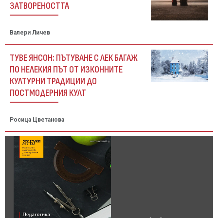
ЗАТВОРЕНОСТТА
Валери Личев
ТУВЕ ЯНСОН: ПЪТУВАНЕ С ЛЕК БАГАЖ
ПО НЕЛЕКИЯ ПЪТ ОТ ИЗКОННИТЕ
КУЛТУРНИ ТРАДИЦИИ ДО
ПОСТМОДЕРНИЯ КУЛТ
Росица Цветанова