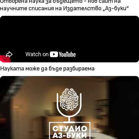
Отворена наука за бъдещето - нов сайт на
научните списания на Издателство „Аз-буки“
Науката може да бъде разбираема