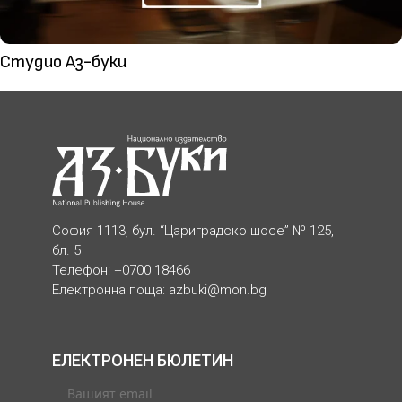
Студио Аз-буки
София 1113, бул. “Цариградско шосе” № 125,
бл. 5
Телефон: +0700 18466
Електронна поща:
azbuki@mon.bg
ЕЛЕКТРОНЕН БЮЛЕТИН