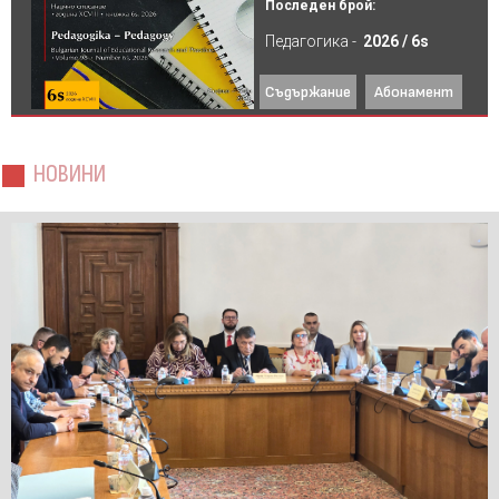
Последен брой:
Педагогика -
2026 / 6s
Съдържание
Абонамент
НОВИНИ