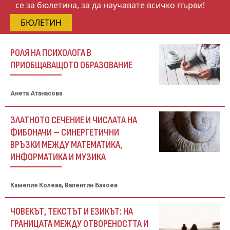
се за бюлетина, за да научавате всичко първи!
БЮЛЕТИН
РОЛЯ НА ПСИХОЛОГА В
ПРИОБЩАВАЩОТО ОБРАЗОВАНИЕ
Анета Атанасова
ЗЛАТНОТО СЕЧЕНИЕ И ЧИСЛАТА НА
ФИБОНАЧИ – СИНЕРГЕТИЧНИ
ВРЪЗКИ МЕЖДУ МАТЕМАТИКА,
ИНФОРМАТИКА И МУЗИКА
Камелия Колева, Валентин Бакоев
ЧОВЕКЪТ, ТЕКСТЪТ И ЕЗИКЪТ: НА
ГРАНИЦАТА МЕЖДУ ОТВОРЕНОСТТА И