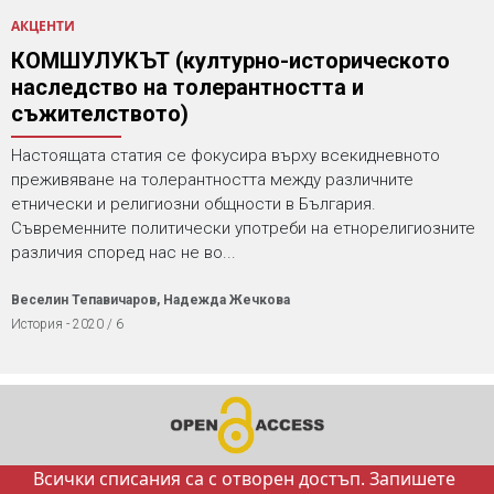
АКЦЕНТИ
КОМШУЛУКЪТ (културно-историческото
наследство на толерантността и
съжителството)
Настоящата статия се фокусира върху всекидневното
преживяване на толерантността между различните
етнически и религиозни общности в България.
Съвременните политически употреби на етнорелигиозните
различия според нас не во...
Веселин Тепавичаров, Надежда Жечкова
История - 2020 / 6
Всички списания са с отворен достъп. Запишете