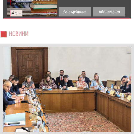
Съдържание
Абонамент
НОВИНИ