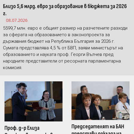
Близо 5,6 млрд. евро за образование в бюджета за 2026
г.
08.07.2026
5599,7 млн. евро е общият размер на разчетените разходи
за сферата на образованието в законопроекта за
държавния бюджет на Република България за 2026 г.
Сумата представлява 4,5 % от БВП, заяви министърът на
образованието и науката проф. Георги Вълчев пред
народните представители от ресорната парламентарна
комисия.
Председателят на БАН
Проф. д-р Елиза
представи доклада на