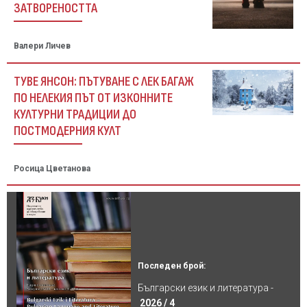
ЗАТВОРЕНОСТТА
Валери Личев
ТУВЕ ЯНСОН: ПЪТУВАНЕ С ЛЕК БАГАЖ
ПО НЕЛЕКИЯ ПЪТ ОТ ИЗКОННИТЕ
КУЛТУРНИ ТРАДИЦИИ ДО
ПОСТМОДЕРНИЯ КУЛТ
Росица Цветанова
Последен брой:
Български език и литература -
2026 / 4