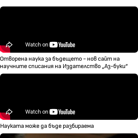
Отворена наука за бъдещето - нов сайт на
научните списания на Издателство „Аз-буки“
Науката може да бъде разбираема