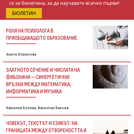
се за бюлетина, за да научавате всичко първи!
БЮЛЕТИН
РОЛЯ НА ПСИХОЛОГА В
ПРИОБЩАВАЩОТО ОБРАЗОВАНИЕ
Анета Атанасова
ЗЛАТНОТО СЕЧЕНИЕ И ЧИСЛАТА НА
ФИБОНАЧИ – СИНЕРГЕТИЧНИ
ВРЪЗКИ МЕЖДУ МАТЕМАТИКА,
ИНФОРМАТИКА И МУЗИКА
Камелия Колева, Валентин Бакоев
ЧОВЕКЪТ, ТЕКСТЪТ И ЕЗИКЪТ: НА
ГРАНИЦАТА МЕЖДУ ОТВОРЕНОСТТА И