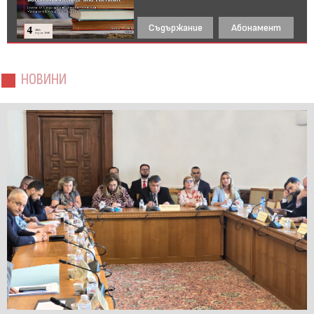
Съдържание
Абонамент
НОВИНИ