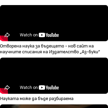
Отворена наука за бъдещето - нов сайт на
научните списания на Издателство „Аз-буки“
Науката може да бъде разбираема