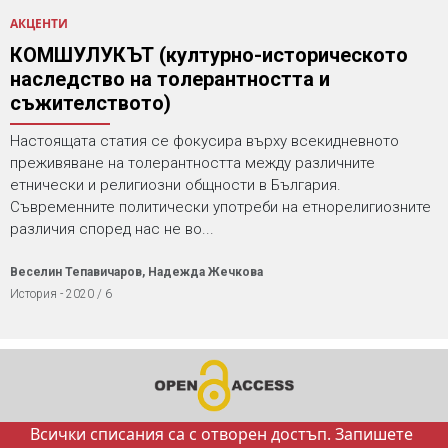
АКЦЕНТИ
КОМШУЛУКЪТ (културно-историческото
наследство на толерантността и
съжителството)
Настоящата статия се фокусира върху всекидневното
преживяване на толерантността между различните
етнически и религиозни общности в България.
Съвременните политически употреби на етнорелигиозните
различия според нас не во...
Веселин Тепавичаров, Надежда Жечкова
История - 2020 / 6
Всички списания са с отворен достъп. Запишете