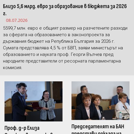
Близо 5,6 млрд. евро за образование в бюджета за 2026
г.
08.07.2026
5599,7 млн. евро е общият размер на разчетените разходи
за сферата на образованието в законопроекта за
държавния бюджет на Република България за 2026 г.
Сумата представлява 4,5 % от БВП, заяви министърът на
образованието и науката проф. Георги Вълчев пред
народните представители от ресорната парламентарна
комисия.
Председателят на БАН
Проф. д-р Елиза
представи доклада на