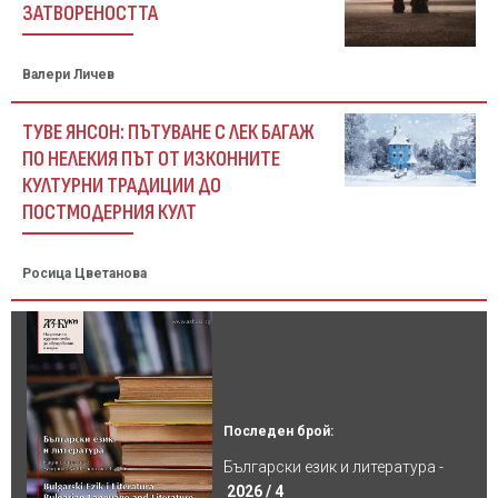
ЗАТВОРЕНОСТТА
Валери Личев
ТУВЕ ЯНСОН: ПЪТУВАНЕ С ЛЕК БАГАЖ
ПО НЕЛЕКИЯ ПЪТ ОТ ИЗКОННИТЕ
КУЛТУРНИ ТРАДИЦИИ ДО
ПОСТМОДЕРНИЯ КУЛТ
Росица Цветанова
Последен брой:
Български език и литература -
2026 / 4