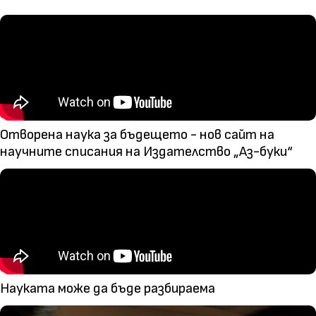
Отворена наука за бъдещето - нов сайт на
научните списания на Издателство „Аз-буки“
Науката може да бъде разбираема