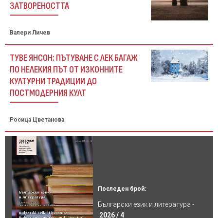
ЗАТВОРЕНОСТТА
Валери Личев
ТУВЕ ЯНСОН: ПЪТУВАНЕ С ЛЕК БАГАЖ
ПО НЕЛЕКИЯ ПЪТ ОТ ИЗКОННИТЕ
КУЛТУРНИ ТРАДИЦИИ ДО
ПОСТМОДЕРНИЯ КУЛТ
Росица Цветанова
Последен брой:
Български език и литература -
2026 / 4