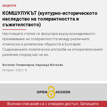
АКЦЕНТИ
КОМШУЛУКЪТ (културно-историческото
наследство на толерантността и
съжителството)
Настоящата статия се фокусира върху всекидневното
преживяване на толерантността между различните
етнически и религиозни общности в България.
Съвременните политически употреби на етнорелигиозните
различия според нас не во...
Веселин Тепавичаров, Надежда Жечкова
История - 2020 / 6
Всички списания са с отворен достъп. Запишете