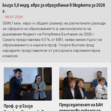
Близо 5,6 млрд. евро за образование в бюджета за 2026
г.
08.07.2026
5599,7 млн. евро е общият размер на разчетените разходи
за сферата на образованието в законопроекта за
държавния бюджет на Република България за 2026 г.
Сумата представлява 4,5 % от БВП, заяви министърът на
образованието и науката проф. Георги Вълчев пред
народните представители от ресорната парламентарна
комисия.
Председателят на БАН
Проф. д-р Елиза
представи доклада на