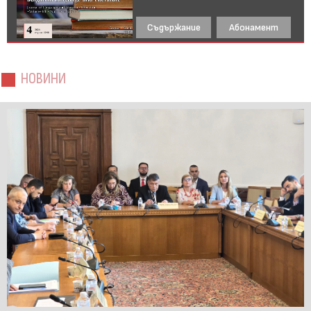
Съдържание
Абонамент
НОВИНИ