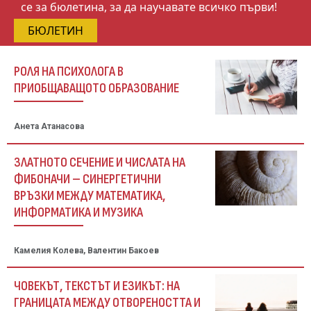
се за бюлетина, за да научавате всичко първи!
БЮЛЕТИН
РОЛЯ НА ПСИХОЛОГА В
ПРИОБЩАВАЩОТО ОБРАЗОВАНИЕ
Анета Атанасова
ЗЛАТНОТО СЕЧЕНИЕ И ЧИСЛАТА НА
ФИБОНАЧИ – СИНЕРГЕТИЧНИ
ВРЪЗКИ МЕЖДУ МАТЕМАТИКА,
ИНФОРМАТИКА И МУЗИКА
Камелия Колева, Валентин Бакоев
ЧОВЕКЪТ, ТЕКСТЪТ И ЕЗИКЪТ: НА
ГРАНИЦАТА МЕЖДУ ОТВОРЕНОСТТА И